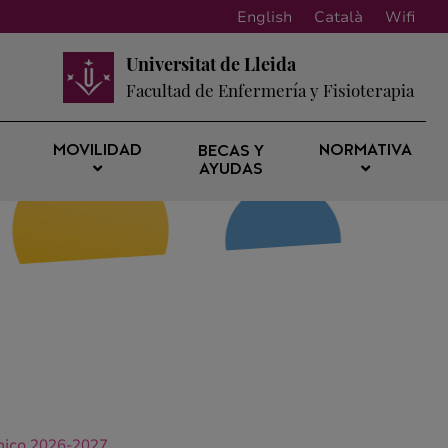
English
Català
Wifi
Universitat de Lleida
Facultad de Enfermería y Fisioterapia
MOVILIDAD
NORMATIVA
BECAS Y
AYUDAS
mico 2026-2027