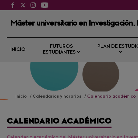
Máster universitario en Investigación,
FUTUROS
PLAN DE ESTUDI
INICIO
ESTUDIANTES
Inicio
Calendarios y horarios
Calendario académico
CALENDARIO ACADÉMICO
Calendario académico del Máster universitario en Inves