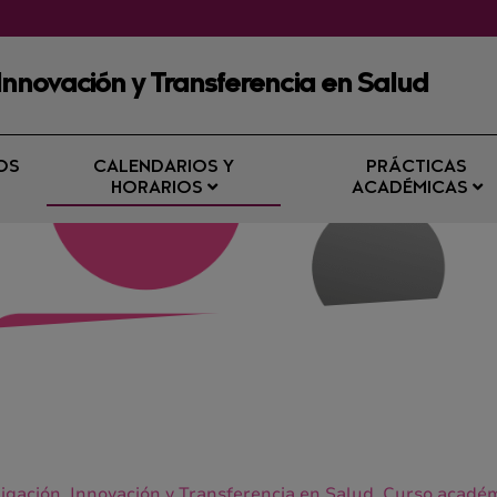
 Innovación y Transferencia en Salud
OS
CALENDARIOS Y
PRÁCTICAS
HORARIOS
ACADÉMICAS
tigación, Innovación y Transferencia en Salud. Curso acadé