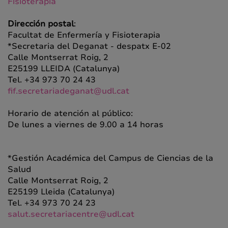
Fisioterapia
Dirección postal
:
Facultat de Enfermería y Fisioterapia
*Secretaria del Deganat - despatx E-02
Calle Montserrat Roig, 2
E25199 LLEIDA (Catalunya)
Tel. +34 973 70 24 43
fif.secretariadeganat@udl.cat
Horario de atención al público:
De lunes a viernes de 9.00 a 14 horas
*Gestión Académica del Campus de Ciencias de la
Salud
Calle Montserrat Roig, 2
E25199 Lleida (Catalunya)
Tel. +34 973 70 24 23
salut.secretariacentre@udl.cat